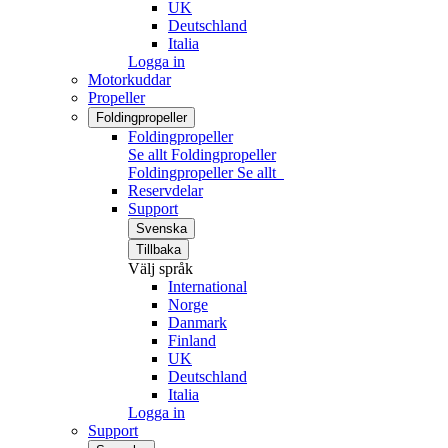
UK
Deutschland
Italia
Logga in
Motorkuddar
Propeller
Foldingpropeller
Foldingpropeller
Se allt Foldingpropeller
Foldingpropeller
Se allt
Reservdelar
Support
Svenska
Tillbaka
Välj språk
International
Norge
Danmark
Finland
UK
Deutschland
Italia
Logga in
Support