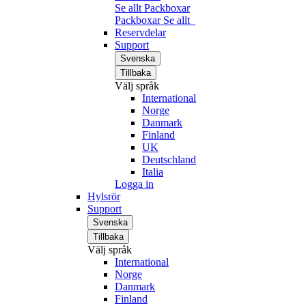
Se allt Packboxar
Packboxar
Se allt
Reservdelar
Support
Svenska
Tillbaka
Välj språk
International
Norge
Danmark
Finland
UK
Deutschland
Italia
Logga in
Hylsrör
Support
Svenska
Tillbaka
Välj språk
International
Norge
Danmark
Finland