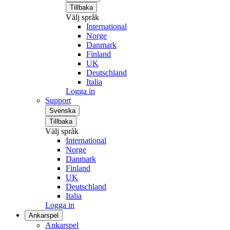
Tillbaka
Välj språk
International
Norge
Danmark
Finland
UK
Deutschland
Italia
Logga in
Support
Svenska
Tillbaka
Välj språk
International
Norge
Danmark
Finland
UK
Deutschland
Italia
Logga in
Ankarspel
Ankarspel