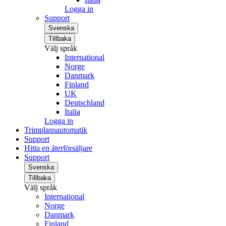
Logga in
Support
Svenska
Tillbaka
Välj språk
International
Norge
Danmark
Finland
UK
Deutschland
Italia
Logga in
Trimplansautomatik
Support
Hitta en återförsäljare
Support
Svenska
Tillbaka
Välj språk
International
Norge
Danmark
Finland