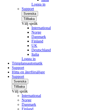
Logga in
Support
Svenska
Tillbaka
Välj språk
International
Norge
Danmark
Finland
UK
Deutschland
Italia
Logga in
Trimplansautomatik
Support
Hitta en återförsäljare
Support
Svenska
Tillbaka
Välj språk
International
Norge
Danmark
Finland