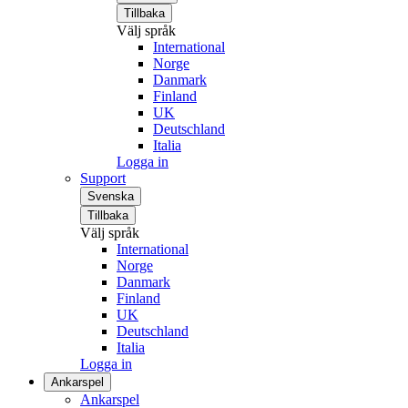
Tillbaka
Välj språk
International
Norge
Danmark
Finland
UK
Deutschland
Italia
Logga in
Support
Svenska
Tillbaka
Välj språk
International
Norge
Danmark
Finland
UK
Deutschland
Italia
Logga in
Ankarspel
Ankarspel