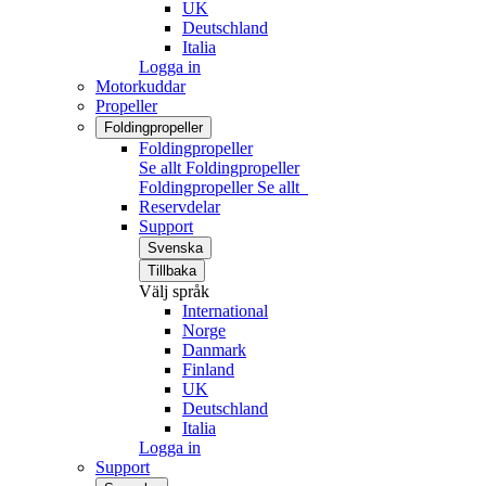
UK
Deutschland
Italia
Logga in
Motorkuddar
Propeller
Foldingpropeller
Foldingpropeller
Se allt Foldingpropeller
Foldingpropeller
Se allt
Reservdelar
Support
Svenska
Tillbaka
Välj språk
International
Norge
Danmark
Finland
UK
Deutschland
Italia
Logga in
Support