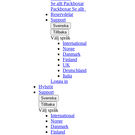
Se allt Packboxar
Packboxar
Se allt
Reservdelar
Support
Svenska
Tillbaka
Välj språk
International
Norge
Danmark
Finland
UK
Deutschland
Italia
Logga in
Hylsrör
Support
Svenska
Tillbaka
Välj språk
International
Norge
Danmark
Finland