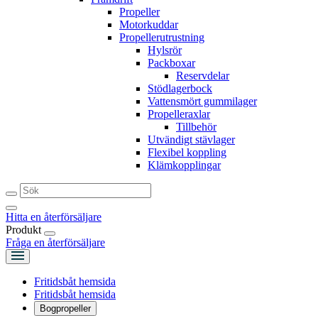
Propeller
Motorkuddar
Propellerutrustning
Hylsrör
Packboxar
Reservdelar
Stödlagerbock
Vattensmört gummilager
Propelleraxlar
Tillbehör
Utvändigt stävlager
Flexibel koppling
Klämkopplingar
Hitta en återförsäljare
Produkt
Fråga en återförsäljare
Fritidsbåt hemsida
Fritidsbåt hemsida
Bogpropeller