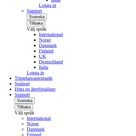
Logga in
Support
Svenska
Tillbaka
Välj språk
International
Norge
Danmark
Finland
UK
Deutschland
Italia
Logga in
Trimplansautomatik
Support
Hitta en återförsäljare
Support
Svenska
Tillbaka
Välj språk
International
Norge
Danmark
Finland