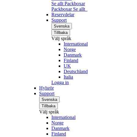
Se allt Packboxar
Packboxar
Se allt
Reservdelar
Support
Svenska
Tillbaka
Välj språk
International
Norge
Danmark
Finland
UK
Deutschland
Italia
Logga in
Hylsrör
Support
Svenska
Tillbaka
Välj språk
International
Norge
Danmark
Finland