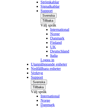
Strömkablar
Signalkablar
Support
Svenska
Tillbaka
Välj språk
International
Norge
Danmark
Finland
UK
Deutschland
Italia
Logga in
Utanpåliggande enheter
Nedfällbara enheter
Verktyg
Support
Svenska
Tillbaka
Välj språk
International
Norge
Danmark