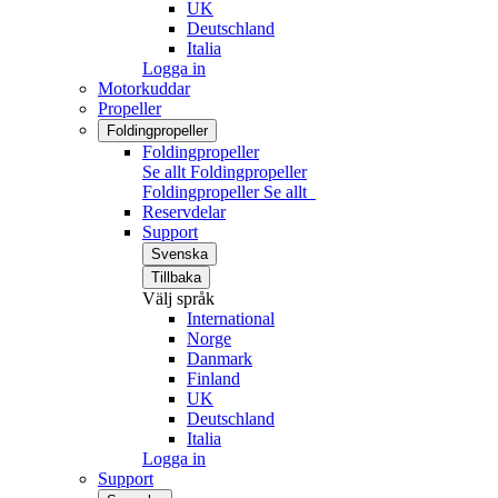
UK
Deutschland
Italia
Logga in
Motorkuddar
Propeller
Foldingpropeller
Foldingpropeller
Se allt Foldingpropeller
Foldingpropeller
Se allt
Reservdelar
Support
Svenska
Tillbaka
Välj språk
International
Norge
Danmark
Finland
UK
Deutschland
Italia
Logga in
Support