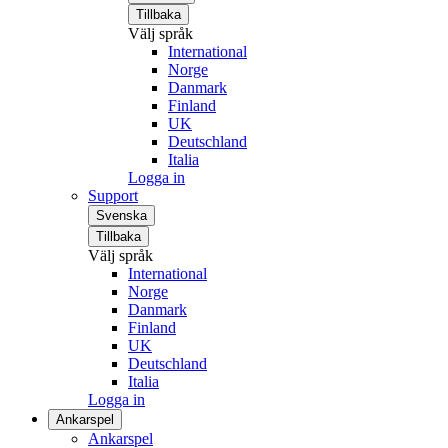
Tillbaka
Välj språk
International
Norge
Danmark
Finland
UK
Deutschland
Italia
Logga in
Support
Svenska
Tillbaka
Välj språk
International
Norge
Danmark
Finland
UK
Deutschland
Italia
Logga in
Ankarspel
Ankarspel