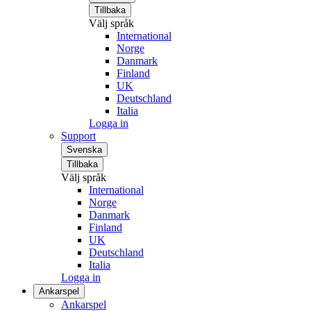
Tillbaka
Välj språk
International
Norge
Danmark
Finland
UK
Deutschland
Italia
Logga in
Support
Svenska
Tillbaka
Välj språk
International
Norge
Danmark
Finland
UK
Deutschland
Italia
Logga in
Ankarspel
Ankarspel