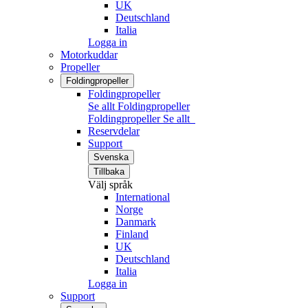
UK
Deutschland
Italia
Logga in
Motorkuddar
Propeller
Foldingpropeller
Foldingpropeller
Se allt Foldingpropeller
Foldingpropeller
Se allt
Reservdelar
Support
Svenska
Tillbaka
Välj språk
International
Norge
Danmark
Finland
UK
Deutschland
Italia
Logga in
Support