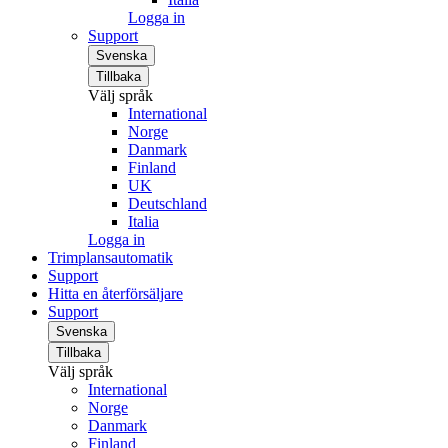
Logga in
Support
Svenska
Tillbaka
Välj språk
International
Norge
Danmark
Finland
UK
Deutschland
Italia
Logga in
Trimplansautomatik
Support
Hitta en återförsäljare
Support
Svenska
Tillbaka
Välj språk
International
Norge
Danmark
Finland