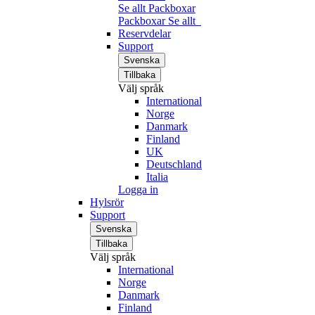
Se allt Packboxar
Packboxar
Se allt
Reservdelar
Support
Svenska
Tillbaka
Välj språk
International
Norge
Danmark
Finland
UK
Deutschland
Italia
Logga in
Hylsrör
Support
Svenska
Tillbaka
Välj språk
International
Norge
Danmark
Finland