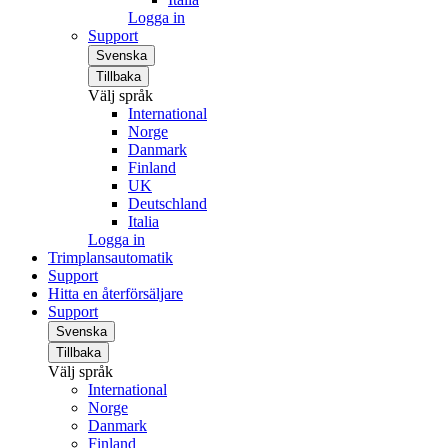
Logga in
Support
Svenska
Tillbaka
Välj språk
International
Norge
Danmark
Finland
UK
Deutschland
Italia
Logga in
Trimplansautomatik
Support
Hitta en återförsäljare
Support
Svenska
Tillbaka
Välj språk
International
Norge
Danmark
Finland