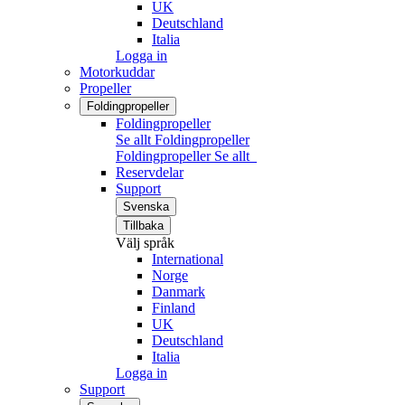
UK
Deutschland
Italia
Logga in
Motorkuddar
Propeller
Foldingpropeller
Foldingpropeller
Se allt Foldingpropeller
Foldingpropeller
Se allt
Reservdelar
Support
Svenska
Tillbaka
Välj språk
International
Norge
Danmark
Finland
UK
Deutschland
Italia
Logga in
Support