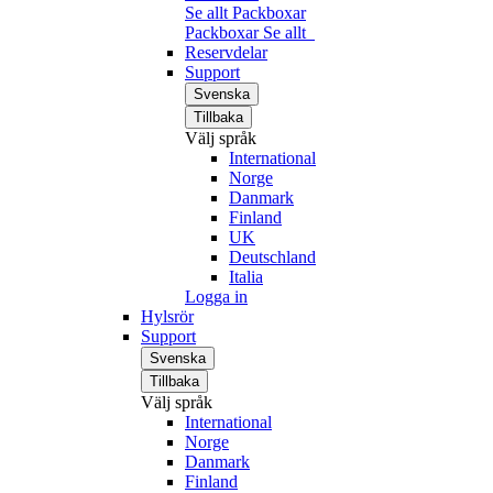
Se allt Packboxar
Packboxar
Se allt
Reservdelar
Support
Svenska
Tillbaka
Välj språk
International
Norge
Danmark
Finland
UK
Deutschland
Italia
Logga in
Hylsrör
Support
Svenska
Tillbaka
Välj språk
International
Norge
Danmark
Finland