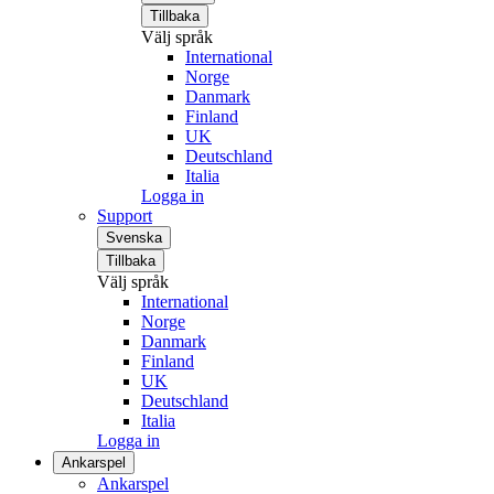
Tillbaka
Välj språk
International
Norge
Danmark
Finland
UK
Deutschland
Italia
Logga in
Support
Svenska
Tillbaka
Välj språk
International
Norge
Danmark
Finland
UK
Deutschland
Italia
Logga in
Ankarspel
Ankarspel