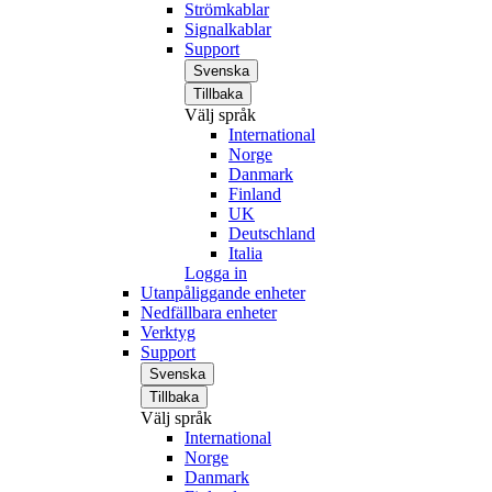
Strömkablar
Signalkablar
Support
Svenska
Tillbaka
Välj språk
International
Norge
Danmark
Finland
UK
Deutschland
Italia
Logga in
Utanpåliggande enheter
Nedfällbara enheter
Verktyg
Support
Svenska
Tillbaka
Välj språk
International
Norge
Danmark