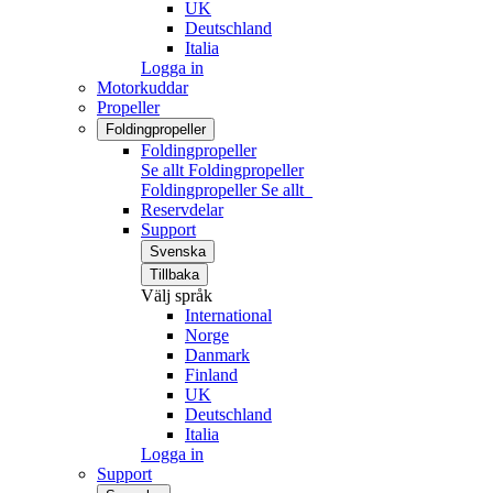
UK
Deutschland
Italia
Logga in
Motorkuddar
Propeller
Foldingpropeller
Foldingpropeller
Se allt Foldingpropeller
Foldingpropeller
Se allt
Reservdelar
Support
Svenska
Tillbaka
Välj språk
International
Norge
Danmark
Finland
UK
Deutschland
Italia
Logga in
Support