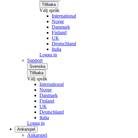
Tillbaka
Välj språk
International
Norge
Danmark
Finland
UK
Deutschland
Italia
Logga in
Support
Svenska
Tillbaka
Välj språk
International
Norge
Danmark
Finland
UK
Deutschland
Italia
Logga in
Ankarspel
Ankarspel