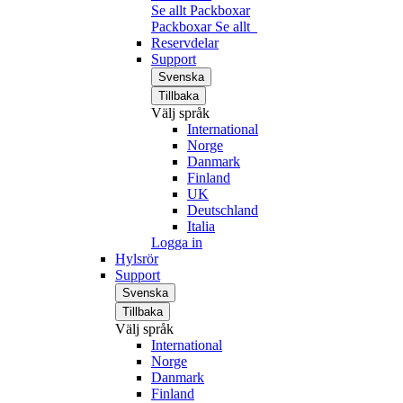
Se allt Packboxar
Packboxar
Se allt
Reservdelar
Support
Svenska
Tillbaka
Välj språk
International
Norge
Danmark
Finland
UK
Deutschland
Italia
Logga in
Hylsrör
Support
Svenska
Tillbaka
Välj språk
International
Norge
Danmark
Finland