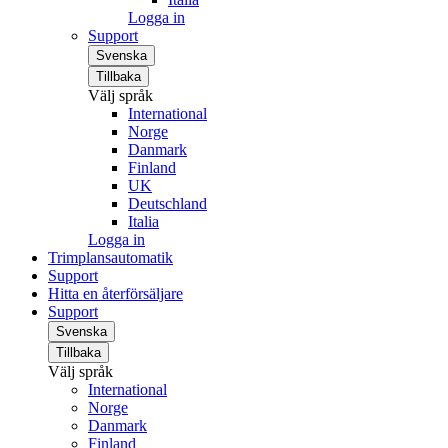
Logga in
Support
Svenska
Tillbaka
Välj språk
International
Norge
Danmark
Finland
UK
Deutschland
Italia
Logga in
Trimplansautomatik
Support
Hitta en återförsäljare
Support
Svenska
Tillbaka
Välj språk
International
Norge
Danmark
Finland