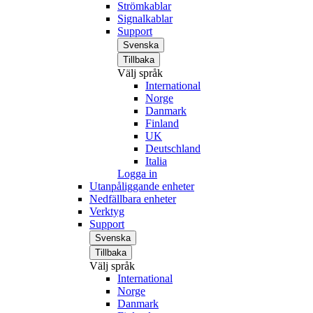
Strömkablar
Signalkablar
Support
Svenska
Tillbaka
Välj språk
International
Norge
Danmark
Finland
UK
Deutschland
Italia
Logga in
Utanpåliggande enheter
Nedfällbara enheter
Verktyg
Support
Svenska
Tillbaka
Välj språk
International
Norge
Danmark