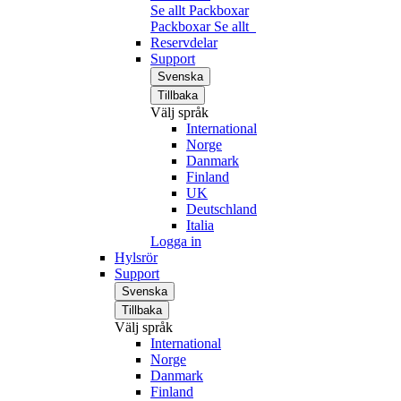
Se allt Packboxar
Packboxar
Se allt
Reservdelar
Support
Svenska
Tillbaka
Välj språk
International
Norge
Danmark
Finland
UK
Deutschland
Italia
Logga in
Hylsrör
Support
Svenska
Tillbaka
Välj språk
International
Norge
Danmark
Finland