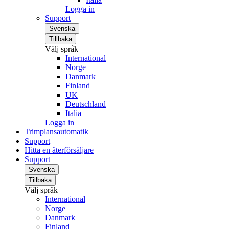
Logga in
Support
Svenska
Tillbaka
Välj språk
International
Norge
Danmark
Finland
UK
Deutschland
Italia
Logga in
Trimplansautomatik
Support
Hitta en återförsäljare
Support
Svenska
Tillbaka
Välj språk
International
Norge
Danmark
Finland