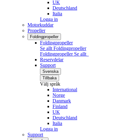
UK
Deutschland
Italia
Logga in
Motorkuddar
Propeller
Foldingpropeller
Foldingpropeller
Se allt Foldingpropeller
Foldingpropeller
Se allt
Reservdelar
Support
Svenska
Tillbaka
Välj språk
International
Norge
Danmark
Finland
UK
Deutschland
Italia
Logga in
Support