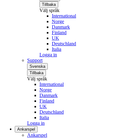
Tillbaka
Välj språk
International
Norge
Danmark
Finland
UK
Deutschland
Italia
Logga in
Support
Svenska
Tillbaka
Välj språk
International
Norge
Danmark
Finland
UK
Deutschland
Italia
Logga in
Ankarspel
Ankarspel