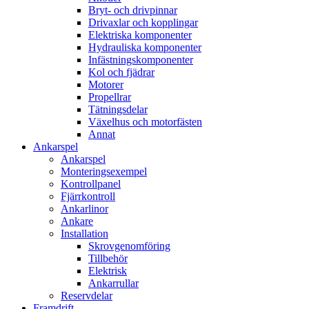
Bryt- och drivpinnar
Drivaxlar och kopplingar
Elektriska komponenter
Hydrauliska komponenter
Infästningskomponenter
Kol och fjädrar
Motorer
Propellrar
Tätningsdelar
Växelhus och motorfästen
Annat
Ankarspel
Ankarspel
Monteringsexempel
Kontrollpanel
Fjärrkontroll
Ankarlinor
Ankare
Installation
Skrovgenomföring
Tillbehör
Elektrisk
Ankarrullar
Reservdelar
Framdrift