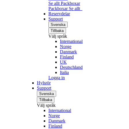
Se allt Packboxar
Packboxar
Se allt
Reservdelar
Support
Svenska
Tillbaka
Välj språk
International
Norge
Danmark
Finland
UK
Deutschland
Italia
Logga in
Hylsrör
Support
Svenska
Tillbaka
Välj språk
International
Norge
Danmark
Finland