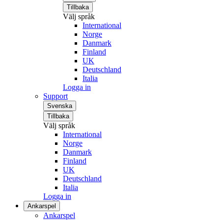
Tillbaka
Välj språk
International
Norge
Danmark
Finland
UK
Deutschland
Italia
Logga in
Support
Svenska
Tillbaka
Välj språk
International
Norge
Danmark
Finland
UK
Deutschland
Italia
Logga in
Ankarspel
Ankarspel