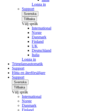
Logga in
Support
Svenska
Tillbaka
Välj språk
International
Norge
Danmark
Finland
UK
Deutschland
Italia
Logga in
Trimplansautomatik
Support
Hitta en återförsäljare
Support
Svenska
Tillbaka
Välj språk
International
Norge
Danmark
Finland