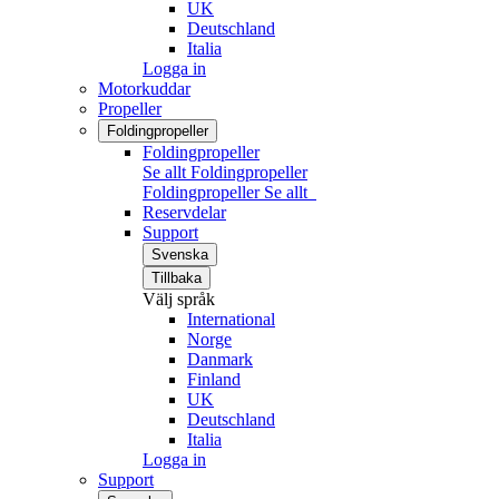
UK
Deutschland
Italia
Logga in
Motorkuddar
Propeller
Foldingpropeller
Foldingpropeller
Se allt Foldingpropeller
Foldingpropeller
Se allt
Reservdelar
Support
Svenska
Tillbaka
Välj språk
International
Norge
Danmark
Finland
UK
Deutschland
Italia
Logga in
Support