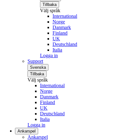
Tillbaka
Välj språk
International
Norge
Danmark
Finland
UK
Deutschland
Italia
Logga in
Support
Svenska
Tillbaka
Välj språk
International
Norge
Danmark
Finland
UK
Deutschland
Italia
Logga in
Ankarspel
Ankarspel