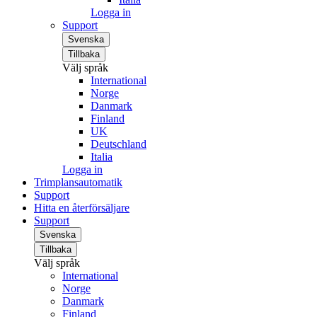
Logga in
Support
Svenska
Tillbaka
Välj språk
International
Norge
Danmark
Finland
UK
Deutschland
Italia
Logga in
Trimplansautomatik
Support
Hitta en återförsäljare
Support
Svenska
Tillbaka
Välj språk
International
Norge
Danmark
Finland