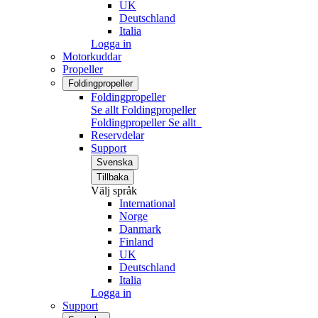
UK
Deutschland
Italia
Logga in
Motorkuddar
Propeller
Foldingpropeller
Foldingpropeller
Se allt Foldingpropeller
Foldingpropeller
Se allt
Reservdelar
Support
Svenska
Tillbaka
Välj språk
International
Norge
Danmark
Finland
UK
Deutschland
Italia
Logga in
Support