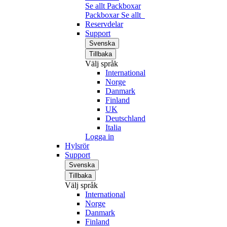
Se allt Packboxar
Packboxar
Se allt
Reservdelar
Support
Svenska
Tillbaka
Välj språk
International
Norge
Danmark
Finland
UK
Deutschland
Italia
Logga in
Hylsrör
Support
Svenska
Tillbaka
Välj språk
International
Norge
Danmark
Finland