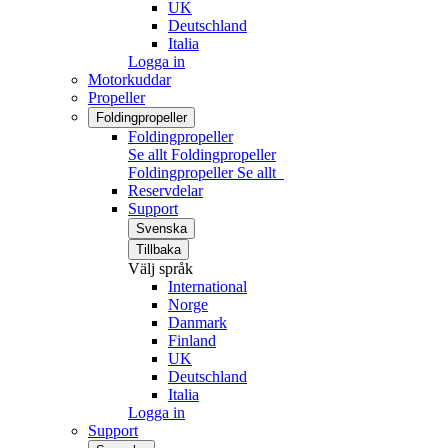
UK
Deutschland
Italia
Logga in
Motorkuddar
Propeller
Foldingpropeller
Foldingpropeller
Se allt Foldingpropeller
Foldingpropeller
Se allt
Reservdelar
Support
Svenska
Tillbaka
Välj språk
International
Norge
Danmark
Finland
UK
Deutschland
Italia
Logga in
Support