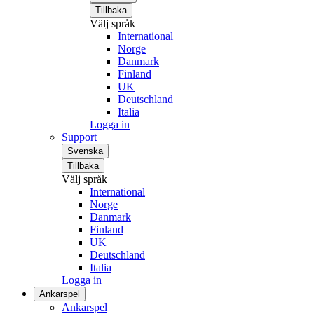
Tillbaka
Välj språk
International
Norge
Danmark
Finland
UK
Deutschland
Italia
Logga in
Support
Svenska
Tillbaka
Välj språk
International
Norge
Danmark
Finland
UK
Deutschland
Italia
Logga in
Ankarspel
Ankarspel