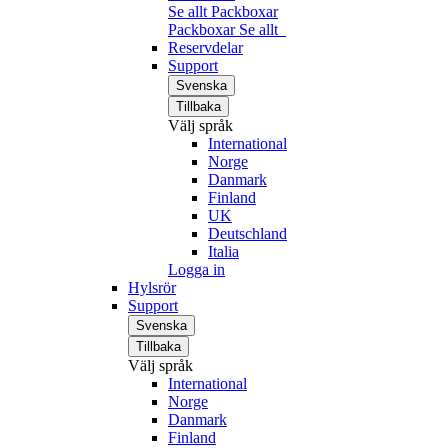
Se allt Packboxar
Packboxar
Se allt
Reservdelar
Support
Svenska
Tillbaka
Välj språk
International
Norge
Danmark
Finland
UK
Deutschland
Italia
Logga in
Hylsrör
Support
Svenska
Tillbaka
Välj språk
International
Norge
Danmark
Finland