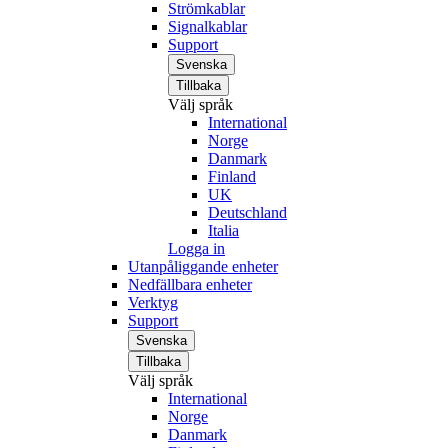
Strömkablar
Signalkablar
Support
Svenska
Tillbaka
Välj språk
International
Norge
Danmark
Finland
UK
Deutschland
Italia
Logga in
Utanpåliggande enheter
Nedfällbara enheter
Verktyg
Support
Svenska
Tillbaka
Välj språk
International
Norge
Danmark