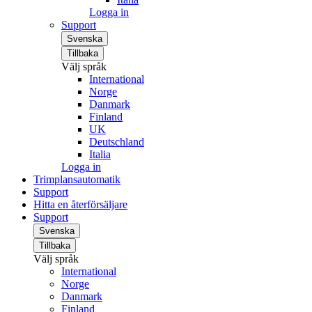
Logga in
Support
Svenska
Tillbaka
Välj språk
International
Norge
Danmark
Finland
UK
Deutschland
Italia
Logga in
Trimplansautomatik
Support
Hitta en återförsäljare
Support
Svenska
Tillbaka
Välj språk
International
Norge
Danmark
Finland