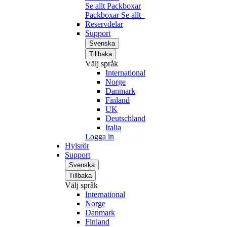
Se allt Packboxar
Packboxar
Se allt
Reservdelar
Support
Svenska
Tillbaka
Välj språk
International
Norge
Danmark
Finland
UK
Deutschland
Italia
Logga in
Hylsrör
Support
Svenska
Tillbaka
Välj språk
International
Norge
Danmark
Finland