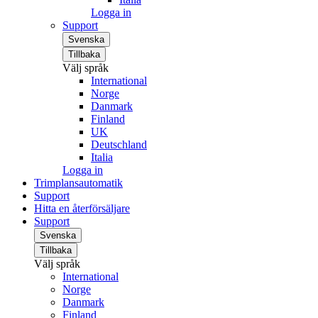
Logga in
Support
Svenska
Tillbaka
Välj språk
International
Norge
Danmark
Finland
UK
Deutschland
Italia
Logga in
Trimplansautomatik
Support
Hitta en återförsäljare
Support
Svenska
Tillbaka
Välj språk
International
Norge
Danmark
Finland