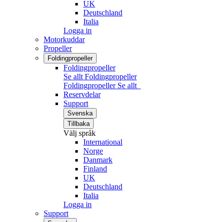
UK
Deutschland
Italia
Logga in
Motorkuddar
Propeller
Foldingpropeller
Foldingpropeller
Se allt Foldingpropeller
Foldingpropeller
Se allt
Reservdelar
Support
Svenska
Tillbaka
Välj språk
International
Norge
Danmark
Finland
UK
Deutschland
Italia
Logga in
Support