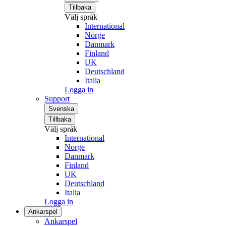
Tillbaka
Välj språk
International
Norge
Danmark
Finland
UK
Deutschland
Italia
Logga in
Support
Svenska
Tillbaka
Välj språk
International
Norge
Danmark
Finland
UK
Deutschland
Italia
Logga in
Ankarspel
Ankarspel