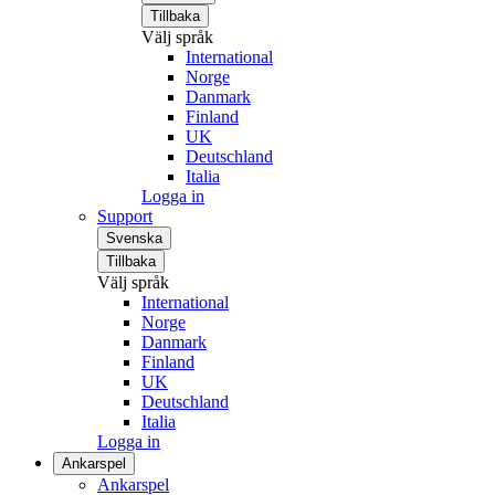
Tillbaka
Välj språk
International
Norge
Danmark
Finland
UK
Deutschland
Italia
Logga in
Support
Svenska
Tillbaka
Välj språk
International
Norge
Danmark
Finland
UK
Deutschland
Italia
Logga in
Ankarspel
Ankarspel