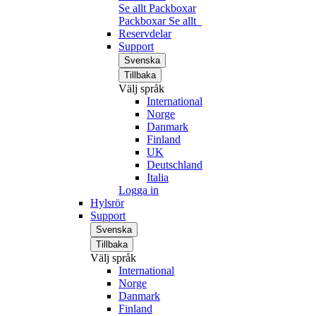
Se allt Packboxar
Packboxar
Se allt
Reservdelar
Support
Svenska
Tillbaka
Välj språk
International
Norge
Danmark
Finland
UK
Deutschland
Italia
Logga in
Hylsrör
Support
Svenska
Tillbaka
Välj språk
International
Norge
Danmark
Finland