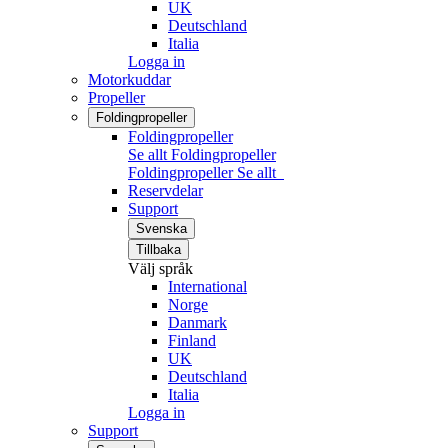
UK
Deutschland
Italia
Logga in
Motorkuddar
Propeller
Foldingpropeller
Foldingpropeller
Se allt Foldingpropeller
Foldingpropeller
Se allt
Reservdelar
Support
Svenska
Tillbaka
Välj språk
International
Norge
Danmark
Finland
UK
Deutschland
Italia
Logga in
Support