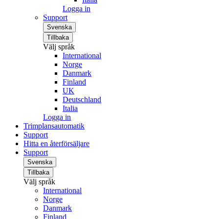
Logga in
Support
Svenska
Tillbaka
Välj språk
International
Norge
Danmark
Finland
UK
Deutschland
Italia
Logga in
Trimplansautomatik
Support
Hitta en återförsäljare
Support
Svenska
Tillbaka
Välj språk
International
Norge
Danmark
Finland