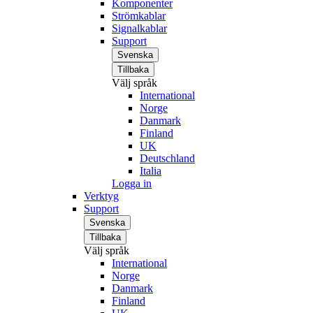
Komponenter
Strömkablar
Signalkablar
Support
Svenska
Tillbaka
Välj språk
International
Norge
Danmark
Finland
UK
Deutschland
Italia
Logga in
Verktyg
Support
Svenska
Tillbaka
Välj språk
International
Norge
Danmark
Finland