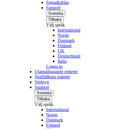
Signalkablar
Support
Svenska
Tillbaka
Välj språk
International
Norge
Danmark
Finland
UK
Deutschland
Italia
Logga in
Utanpåliggande enheter
Nedfällbara enheter
Verktyg
Support
Svenska
Tillbaka
Välj språk
International
Norge
Danmark
Finland