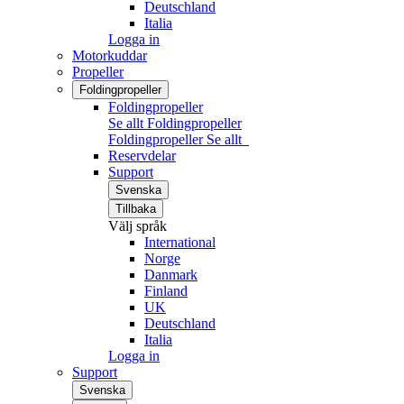
Deutschland
Italia
Logga in
Motorkuddar
Propeller
Foldingpropeller
Foldingpropeller
Se allt Foldingpropeller
Foldingpropeller
Se allt
Reservdelar
Support
Svenska
Tillbaka
Välj språk
International
Norge
Danmark
Finland
UK
Deutschland
Italia
Logga in
Support
Svenska