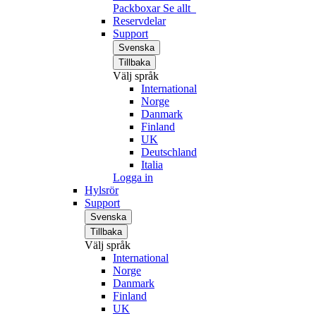
Packboxar
Se allt
Reservdelar
Support
Svenska
Tillbaka
Välj språk
International
Norge
Danmark
Finland
UK
Deutschland
Italia
Logga in
Hylsrör
Support
Svenska
Tillbaka
Välj språk
International
Norge
Danmark
Finland
UK