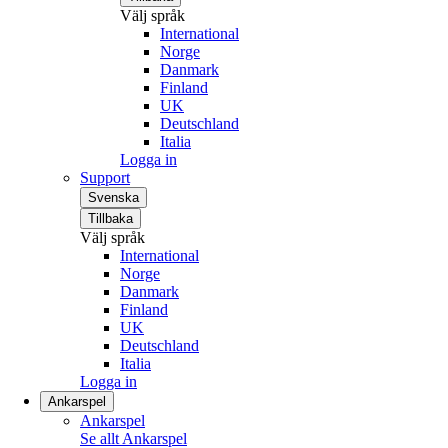
Välj språk
International
Norge
Danmark
Finland
UK
Deutschland
Italia
Logga in
Support
Svenska
Tillbaka
Välj språk
International
Norge
Danmark
Finland
UK
Deutschland
Italia
Logga in
Ankarspel
Ankarspel
Se allt Ankarspel