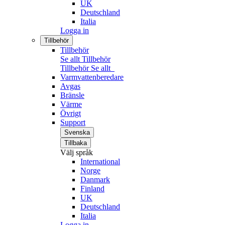
UK
Deutschland
Italia
Logga in
Tillbehör
Tillbehör
Se allt Tillbehör
Tillbehör
Se allt
Varmvattenberedare
Avgas
Bränsle
Värme
Övrigt
Support
Svenska
Tillbaka
Välj språk
International
Norge
Danmark
Finland
UK
Deutschland
Italia
Logga in