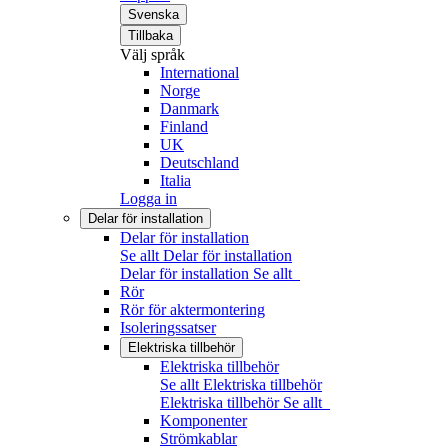
Svenska
Tillbaka
Välj språk
International
Norge
Danmark
Finland
UK
Deutschland
Italia
Logga in
Delar för installation
Delar för installation
Se allt Delar för installation
Delar för installation
Se allt
Rör
Rör för aktermontering
Isoleringssatser
Elektriska tillbehör
Elektriska tillbehör
Se allt Elektriska tillbehör
Elektriska tillbehör
Se allt
Komponenter
Strömkablar