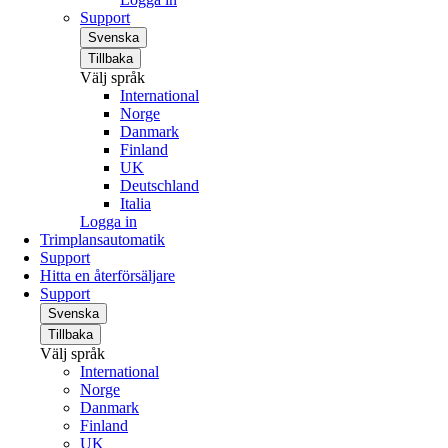
Support
Svenska
Tillbaka
Välj språk
International
Norge
Danmark
Finland
UK
Deutschland
Italia
Logga in
Trimplansautomatik
Support
Hitta en återförsäljare
Support
Svenska
Tillbaka
Välj språk
International
Norge
Danmark
Finland
UK