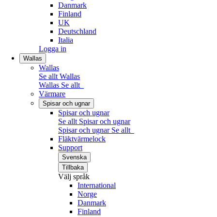
Danmark
Finland
UK
Deutschland
Italia
Logga in
Wallas
Wallas
Se allt Wallas
Wallas
Se allt
Värmare
Spisar och ugnar
Spisar och ugnar
Se allt Spisar och ugnar
Spisar och ugnar
Se allt
Fläktvärmelock
Support
Svenska
Tillbaka
Välj språk
International
Norge
Danmark
Finland