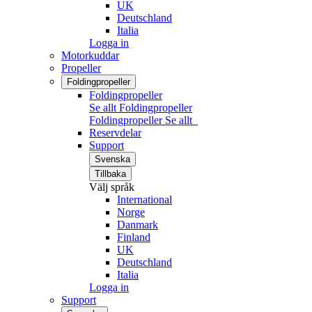
UK
Deutschland
Italia
Logga in
Motorkuddar
Propeller
Foldingpropeller
Foldingpropeller
Se allt Foldingpropeller
Foldingpropeller
Se allt
Reservdelar
Support
Svenska
Tillbaka
Välj språk
International
Norge
Danmark
Finland
UK
Deutschland
Italia
Logga in
Support