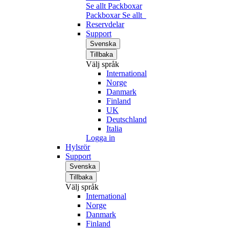
Se allt Packboxar
Packboxar
Se allt
Reservdelar
Support
Svenska
Tillbaka
Välj språk
International
Norge
Danmark
Finland
UK
Deutschland
Italia
Logga in
Hylsrör
Support
Svenska
Tillbaka
Välj språk
International
Norge
Danmark
Finland