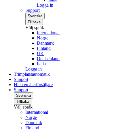
Logga in
Support
Svenska
Tillbaka
Välj språk
International
Norge
Danmark
Finland
UK
Deutschland
Italia
Logga in
Trimplansautomatik
Support
Hitta en återförsäljare
Support
Svenska
Tillbaka
Välj språk
International
Norge
Danmark
Finland