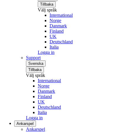
Tillbaka
Välj språk
International
Norge
Danmark
Finland
UK
Deutschland
Italia
Logga in
Support
Svenska
Tillbaka
Välj språk
International
Norge
Danmark
Finland
UK
Deutschland
Italia
Logga in
Ankarspel
Ankarspel