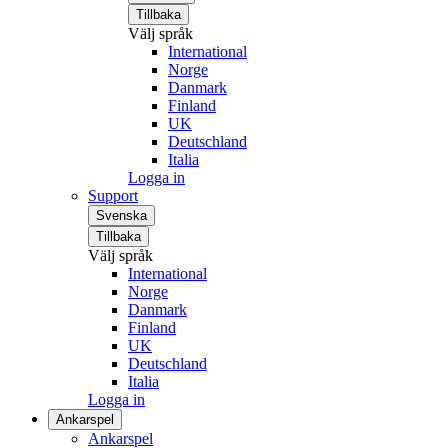
Tillbaka
Välj språk
International
Norge
Danmark
Finland
UK
Deutschland
Italia
Logga in
Support
Svenska
Tillbaka
Välj språk
International
Norge
Danmark
Finland
UK
Deutschland
Italia
Logga in
Ankarspel
Ankarspel