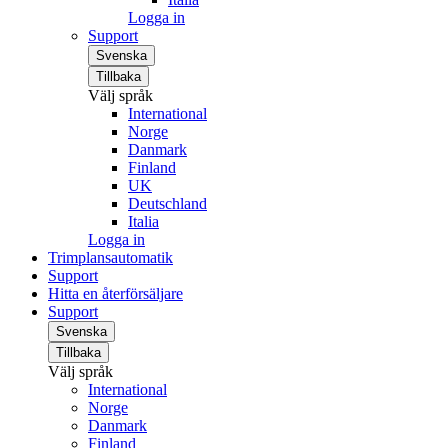
Logga in
Support
Svenska
Tillbaka
Välj språk
International
Norge
Danmark
Finland
UK
Deutschland
Italia
Logga in
Trimplansautomatik
Support
Hitta en återförsäljare
Support
Svenska
Tillbaka
Välj språk
International
Norge
Danmark
Finland