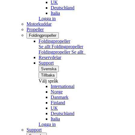
UK
Deutschland
Italia
Logga in
Motorkuddar
Propeller
Foldingpropeller
Foldingpropeller
Se allt Foldingpropeller
Foldingpropeller
Se allt
Reservdelar
Support
Svenska
Tillbaka
Välj språk
International
Norge
Danmark
Finland
UK
Deutschland
Italia
Logga in
Support