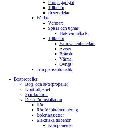
Pumpaggregat
Tillbehör
Reservdelar
Wallas
Värmare
Spisar och ugnar
Fläktvärmelock
Tillbehör
Varmvattenberedare
Avgas
Bränsle
Värme
Övrigt
Trimplansautomatik
Bogpropeller
Bog- och akterpropeller
Kontrollpanel
Fjärrkontroll
Delar för installation
Rör
Rör för aktermontering
Isoleringssatser
Elektriska tillbehör
Komponenter