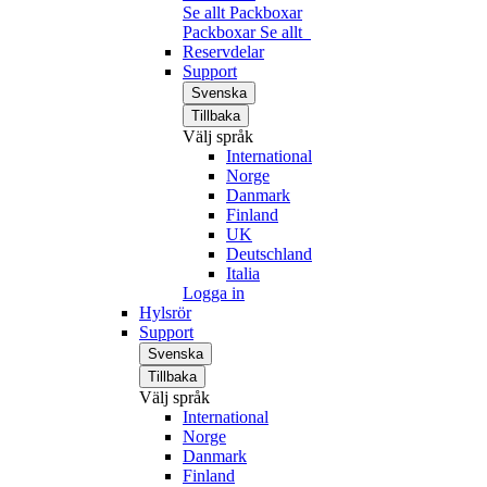
Se allt Packboxar
Packboxar
Se allt
Reservdelar
Support
Svenska
Tillbaka
Välj språk
International
Norge
Danmark
Finland
UK
Deutschland
Italia
Logga in
Hylsrör
Support
Svenska
Tillbaka
Välj språk
International
Norge
Danmark
Finland