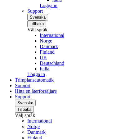
Logga in
Support
Svenska
Tillbaka
Välj språk
International
Norge
Danmark
Finland
UK
Deutschland
Italia
Logga in
Trimplansautomatik
Support
Hitta en återförsäljare
Support
Svenska
Tillbaka
Välj språk
International
Norge
Danmark
Finland