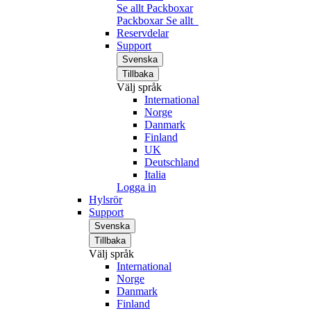
Se allt Packboxar
Packboxar
Se allt
Reservdelar
Support
Svenska
Tillbaka
Välj språk
International
Norge
Danmark
Finland
UK
Deutschland
Italia
Logga in
Hylsrör
Support
Svenska
Tillbaka
Välj språk
International
Norge
Danmark
Finland