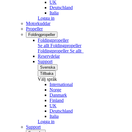
UK
Deutschland
Italia
Logga in
Motorkuddar
Propeller
Foldingpropeller
Foldingpropeller
Se allt Foldingpropeller
Foldingpropeller
Se allt
Reservdelar
Support
Svenska
Tillbaka
Välj språk
International
Norge
Danmark
Finland
UK
Deutschland
Italia
Logga in
Support