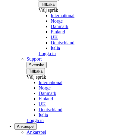
Tillbaka
Välj språk
International
Norge
Danmark
Finland
UK
Deutschland
Italia
Logga in
Support
Svenska
Tillbaka
Välj språk
International
Norge
Danmark
Finland
UK
Deutschland
Italia
Logga in
Ankarspel
Ankarspel